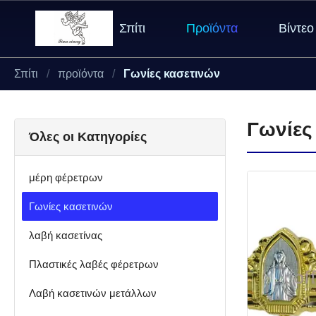
Σπίτι
Προϊόντα
Βίντεο
Σπίτι
προϊόντα
Γωνίες κασετινών
Γωνίες
Όλες οι Κατηγορίες
μέρη φέρετρων
Γωνίες κασετινών
λαβή κασετίνας
Πλαστικές λαβές φέρετρων
Λαβή κασετινών μετάλλων