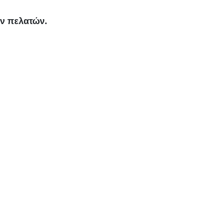
ων πελατών.