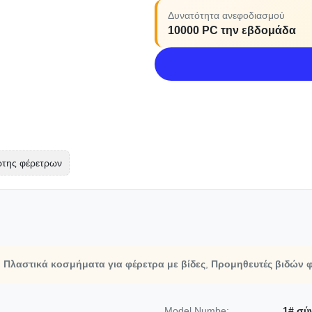
Δυνατότητα ανεφοδιασμού
10000 PC την εβδομάδα
ρτης φέρετρων
,
Πλαστικά κοσμήματα για φέρετρα με βίδες
,
Προμηθευτές βιδών 
Model Numbe:
1# σύ