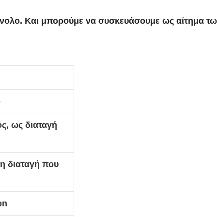
σύνολο. Και μπορούμε να συσκευάσουμε ως αίτημα τ
ο
ός, ως διαταγή
τη διαταγή που
on