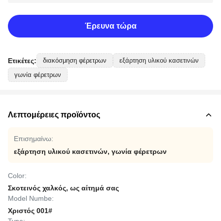
Έρευνα τώρα
Ετικέτες:
διακόσμηση φέρετρων
εξάρτηση υλικού κασετινών
γωνία φέρετρων
Λεπτομέρειες προϊόντος
Επισημαίνω:
εξάρτηση υλικού κασετινών
,
γωνία φέρετρων
Color:
Σκοτεινός χαλκός, ως αίτημά σας
Model Numbe:
Χριστός 001#