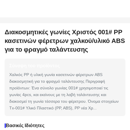
Διακοσμητικές γωνίες Χριστός 001# PP
κασετινών φέρετρων χαλκού/υλικό ABS
για το φραγμό ταλάντευσης
Σύνοψη του προϊόντος
Χαλκός PP ή υλική γωνία κασετινών φέρετρων ABS
διακοσμητική για το φραγμό ταλάντευσης Περιγραφή
προϊόντων: Ένα σύνολο γωνίας 001# χρησιμοποιεί τις
γωνίες 4pcs, και εκείνους με τη λαβή ταλάντευσης και
διακοσμεί τη γωνία τέσσερα του φέρετρου. Όνομα στοιχείων
Tx-001# Υλικό Πλαστικό (PP, ABS), PP νέα Χρ...
Βασικές Ιδιότητες