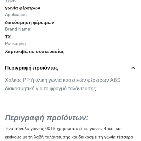
Type:
γωνία φέρετρων
Application:
διακόσμηση φέρετρων
Brand Name:
TX
Packaging:
Χαρτοκιβώτιο συσκευασίας
Περιγραφή προϊόντος
Χαλκός PP ή υλική γωνία κασετινών φέρετρων ABS
διακοσμητική για το φραγμό ταλάντευσης
Περιγραφή προϊόντων:
Ένα σύνολο γωνίας 001# χρησιμοποιεί τις γωνίες 4pcs, και
εκείνους με τη λαβή ταλάντευσης και διακοσμεί τη γωνία τέσσερα