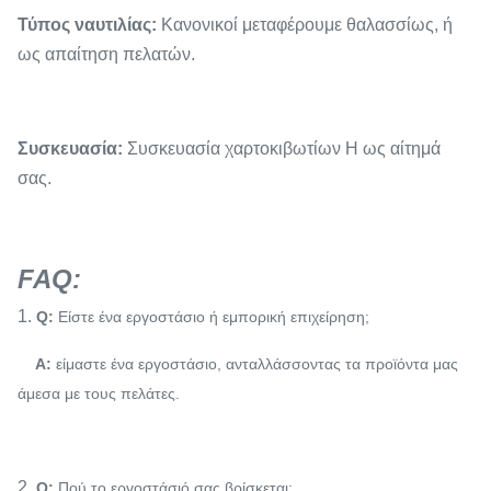
Τύπος ναυτιλίας:
Κανονικοί μεταφέρουμε θαλασσίως, ή
ως απαίτηση πελατών.
Συσκευασία:
Συσκευασία χαρτοκιβωτίων Η ως αίτημά
σας.
FAQ:
1.
Q:
Είστε ένα εργοστάσιο ή εμπορική επιχείρηση;
Α:
είμαστε ένα εργοστάσιο, ανταλλάσσοντας τα προϊόντα μας
άμεσα με τους πελάτες.
2.
Q:
Πού το εργοστάσιό σας βρίσκεται;