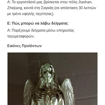
A: Το εργοστάσιό μας βρίσκεται στην πόλη Jiashan,
Zhejiang, κοντά στη Σαγκάη (σε απόσταση 30 λεπτών
με τρένο υψηλής ταχύτητας).
Ε: Πώς μπορώ να λάβω δείγματα;
A: Παρέχουμε δείγματα μέσω υπηρεσίας
ταχυμεταφορών.
Εικόνες Προϊόντων