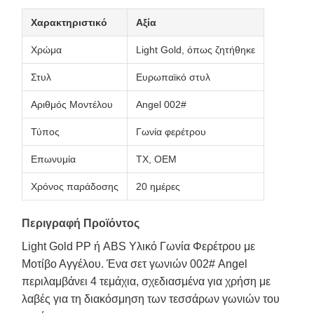
Χαρακτηριστικό
Αξία
Χρώμα
Light Gold, όπως ζητήθηκε
Στυλ
Ευρωπαϊκό στυλ
Αριθμός Μοντέλου
Angel 002#
Τύπος
Γωνία φερέτρου
Επωνυμία
TX, OEM
Χρόνος παράδοσης
20 ημέρες
Περιγραφή Προϊόντος
Light Gold PP ή ABS Υλικό Γωνία Φερέτρου με
Μοτίβο Αγγέλου. Ένα σετ γωνιών 002# Angel
περιλαμβάνει 4 τεμάχια, σχεδιασμένα για χρήση με
λαβές για τη διακόσμηση των τεσσάρων γωνιών του