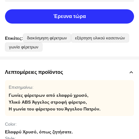
Έρευνα τώρα
Ετικέτες:
διακόσμηση φέρετρων
εξάρτηση υλικού κασετινών
γωνία φέρετρων
Λεπτομέρειες προϊόντος
Επισημαίνω:
Γωνίες φέρετρων από ελαφρύ χρυσό
,
Υλικό ABS Άγγελος στροφή φέρετρο
,
Η γωνία του φέρετρου του Άγγελου Πατρόν.
Color:
Ελαφρύ Χρυσό, όπως ζητήσατε.
Style: