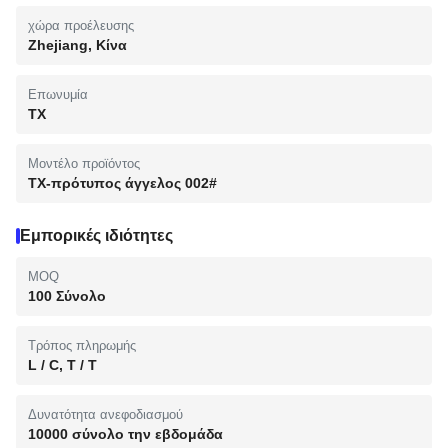
χώρα προέλευσης
Zhejiang, Κίνα
Επωνυμία
TX
Μοντέλο προϊόντος
TX-πρότυπος άγγελος 002#
Εμπορικές ιδιότητες
MOQ
100 Σύνολο
Τρόπος πληρωμής
L / C, T / T
Δυνατότητα ανεφοδιασμού
10000 σύνολο την εβδομάδα