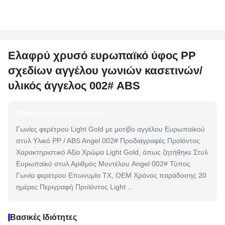
Ελαφρύ χρυσό ευρωπαϊκό ύφος PP
σχεδίων αγγέλου γωνιών κασετινών/
υλικός άγγελος 002# ABS
Σύνοψη του προϊόντος
Γωνίες φερέτρου Light Gold με μοτίβο αγγέλου Ευρωπαϊκού
στυλ Υλικό PP / ABS Angel 002# Προδιαγραφές Προϊόντος
Χαρακτηριστικό Αξία Χρώμα Light Gold, όπως ζητήθηκε Στυλ
Ευρωπαϊκό στυλ Αριθμός Μοντέλου Angel 002# Τύπος
Γωνία φερέτρου Επωνυμία TX, OEM Χρόνος παράδοσης 20
ημέρες Περιγραφή Προϊόντος Light ...
Βασικές Ιδιότητες