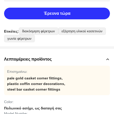
Έρευνα τώρα
Ετικέτες:
διακόσμηση φέρετρων
εξάρτηση υλικού κασετινών
γωνία φέρετρων
Λεπτομέρειες προϊόντος
Επισημαίνω:
pale gold casket corner fittings
,
plastic coffin corner decorations
,
steel bar casket corner fittings
Color:
Πολωνικό ασήμι, ως διαταγή σας
Model Numbe: