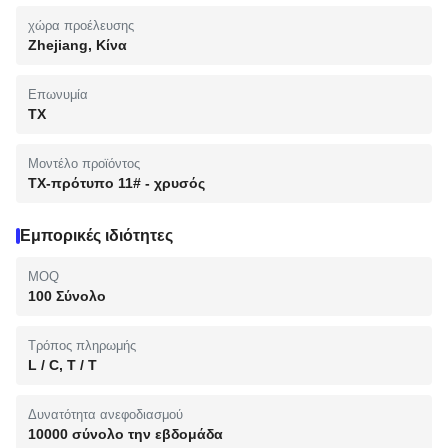
χώρα προέλευσης
Zhejiang, Κίνα
Επωνυμία
TX
Μοντέλο προϊόντος
TX-πρότυπο 11# - χρυσός
Εμπορικές ιδιότητες
MOQ
100 Σύνολο
Τρόπος πληρωμής
L / C, T / T
Δυνατότητα ανεφοδιασμού
10000 σύνολο την εβδομάδα