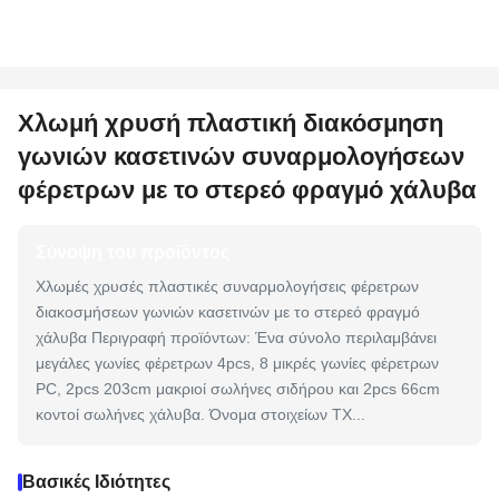
Χλωμή χρυσή πλαστική διακόσμηση
γωνιών κασετινών συναρμολογήσεων
φέρετρων με το στερεό φραγμό χάλυβα
Σύνοψη του προϊόντος
Χλωμές χρυσές πλαστικές συναρμολογήσεις φέρετρων
διακοσμήσεων γωνιών κασετινών με το στερεό φραγμό
χάλυβα Περιγραφή προϊόντων: Ένα σύνολο περιλαμβάνει
μεγάλες γωνίες φέρετρων 4pcs, 8 μικρές γωνίες φέρετρων
PC, 2pcs 203cm μακριοί σωλήνες σιδήρου και 2pcs 66cm
κοντοί σωλήνες χάλυβα. Όνομα στοιχείων TX...
Βασικές Ιδιότητες