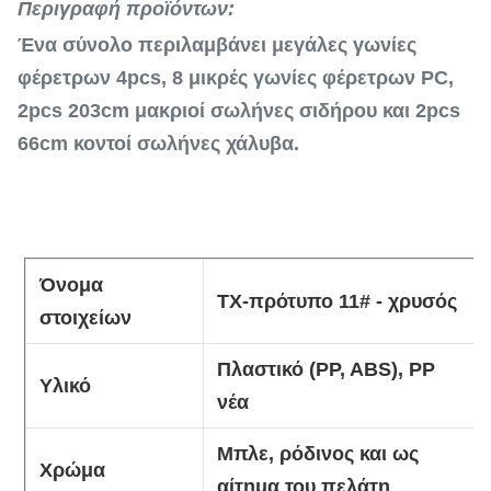
Περιγραφή προϊόντων:
Ένα σύνολο περιλαμβάνει μεγάλες γωνίες
φέρετρων 4pcs, 8 μικρές γωνίες φέρετρων PC,
2pcs 203cm μακριοί σωλήνες σιδήρου και 2pcs
66cm κοντοί σωλήνες χάλυβα.
Όνομα
TX-πρότυπο 11# - χρυσός
στοιχείων
Πλαστικό (PP, ABS), PP
Υλικό
νέα
Μπλε, ρόδινος και ως
Χρώμα
αίτημα του πελάτη