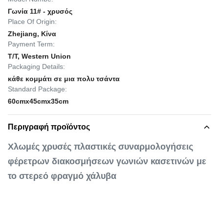
Γωνία 11# - χρυσός
Place Of Origin:
Zhejiang, Κίνα
Payment Term:
T/T, Western Union
Packaging Details:
κάθε κομμάτι σε μια πολυ τσάντα
Standard Package:
60cmx45cmx35cm
Περιγραφή προϊόντος
Χλωμές χρυσές πλαστικές συναρμολογήσεις
φέρετρων διακοσμήσεων γωνιών κασετινών με
το στερεό φραγμό χάλυβα