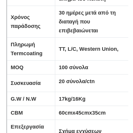
30 ημέρες μετά από τη
Χρόνος
διαταγή που
παράδοσης
επιβεβαιώνεται
Πληρωμή
TT, L/C, Western Union,
Termcoating
MOQ
100 σύνολα
20 σύνολα/ctn
Συσκευασία
G.W / N.W
17kg/16Kg
CBM
60cmx45cmx35cm
Επεξεργασία
Σχήμα εγχύσεων