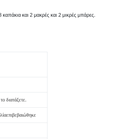
 καπάκια και 2 μακρές και 2 μικρές μπάρες.
το διατάξετε.
λία
επιβεβαιώθηκε