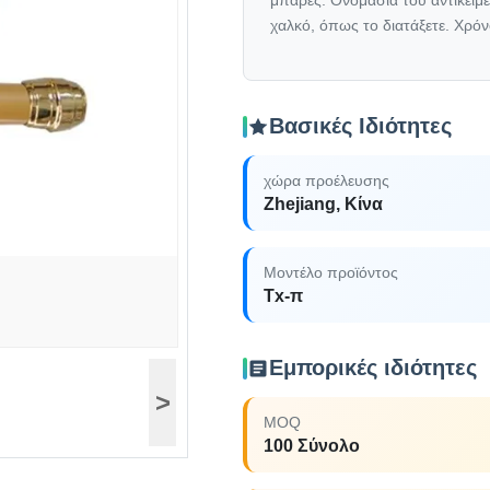
μπάρες. Ονομασία του αντικειμ
χαλκό, όπως το διατάξετε. Χρό
Βασικές Ιδιότητες
χώρα προέλευσης
Zhejiang, Κίνα
Μοντέλο προϊόντος
Tx-π
Εμπορικές ιδιότητες
>
MOQ
100 Σύνολο