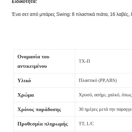
Ειδικότητα:
Ένα σετ από μπάρες Swing: 8 πλαστικά πιάτα, 16 λαβές, 8
Ονομασία του
TX-
Π
αντικειμένου
Υλικό
Πλαστικό (PP,ABS)
Χρώμα
Χρυσό, ασήμι, χαλκό, όπως 
Χρόνος παράδοσης
30 ημέρες μετά την παραγγε
Προθεσμία πληρωμής
TT, L/C