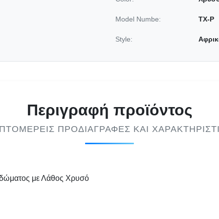
)
Model Numbe:
TX-P
Style:
Αφρικ
Περιγραφή προϊόντος
ΠΤΟΜΕΡΕΊΣ ΠΡΟΔΙΑΓΡΑΦΈΣ ΚΑΙ ΧΑΡΑΚΤΗΡΙΣΤ
ιδώματος με Λάθος Χρυσό