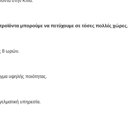
ϊόντα στην Κίνα.
 προϊόντα μπορούμε να πετύχουμε σε τόσες πολλές χώρες.
ς 8 ωρών.
ίγμα υψηλής ποιότητας.
ελματική υπηρεσία.