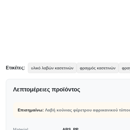
Ετικέτες:
υλικό λαβών κασετινών
φραγμός κασετινών
φρα
Λεπτομέρειες προϊόντος
Επισημαίνω:
Λαβή κούνιας φέρετρου αφρικανικού τύπο
Material:
ABS, PP