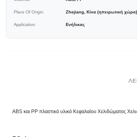
Place Of Origin:
Zhejiang, Κίνα (ηπειρωτική χώρα
Application:
Ενήλικας
ΛΕ
ABS και PP πλαστικό υλικό Κεφαλαίου Χελιδώματος Χελ