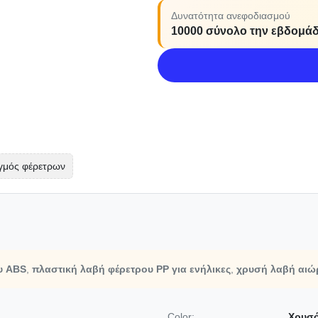
Δυνατότητα ανεφοδιασμού
10000 σύνολο την εβδομά
γμός φέρετρων
υ ABS
,
πλαστική λαβή φέρετρου PP για ενήλικες
,
χρυσή λαβή αιώ
Color:
Χρυσό