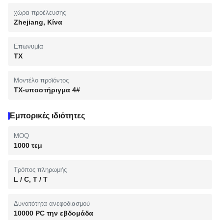
χώρα προέλευσης
Zhejiang, Κίνα
Επωνυμία
TX
Μοντέλο προϊόντος
TX-υποστήριγμα 4#
Εμπορικές ιδιότητες
MOQ
1000 τεμ
Τρόπος πληρωμής
L / C, T / T
Δυνατότητα ανεφοδιασμού
10000 PC την εβδομάδα