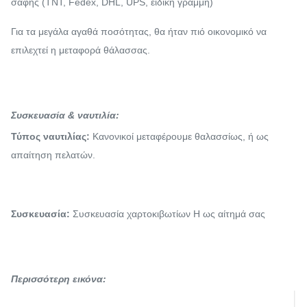
σαφής (TNT, Fedex, DHL, UPS, ειδική γραμμή)
Για τα μεγάλα αγαθά ποσότητας, θα ήταν πιό οικονομικό να
επιλεχτεί η μεταφορά θάλασσας.
Συσκευασία & ναυτιλία:
Τύπος ναυτιλίας:
Κανονικοί μεταφέρουμε θαλασσίως, ή ως
απαίτηση πελατών.
Συσκευασία:
Συσκευασία χαρτοκιβωτίων Η ως αίτημά σας
Περισσότερη εικόνα: