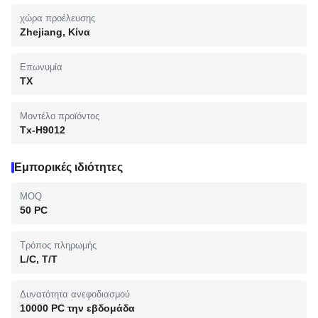
χώρα προέλευσης
Zhejiang, Κίνα
Επωνυμία
TX
Μοντέλο προϊόντος
Tx-H9012
Εμπορικές ιδιότητες
MOQ
50 PC
Τρόπος πληρωμής
L/C, T/T
Δυνατότητα ανεφοδιασμού
10000 PC την εβδομάδα