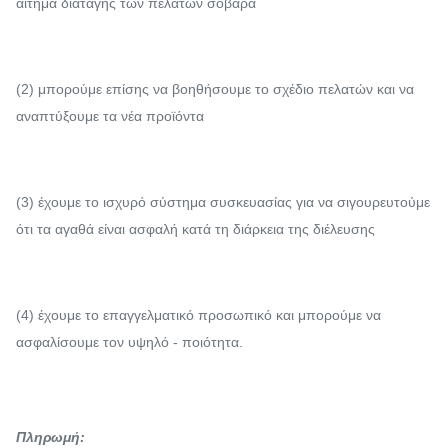
αίτημα διαταγής των πελατών σοβαρά
(2) μπορούμε επίσης να βοηθήσουμε το σχέδιο πελατών και να
αναπτύξουμε τα νέα προϊόντα
(3) έχουμε το ισχυρό σύστημα συσκευασίας για να σιγουρευτούμε
ότι τα αγαθά είναι ασφαλή κατά τη διάρκεια της διέλευσης
(4) έχουμε το επαγγελματικό προσωπικό και μπορούμε να
ασφαλίσουμε τον υψηλό - ποιότητα.
Πληρωμή: