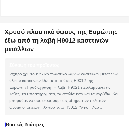
Χρυσό πλαστικό ύφους της Ευρώπης
έξω από τη λαβή H9012 κασετινών
μετάλλων
Σύνοψη του προϊόντος
Ισχυρό χρυσό ενήλικο πλαστικό λαβών κασετινών μετάλλων
υλικού κασετινών έξω από το ύφος H9012 της
ΕυρώπηςΠροδιαγραφή: Η λαβή H9021 περιλαμβάνει τις
λαβές, τα υποστηρίγματα, τα στολίσματα και τα καρύδια. Και
μπορούμε να συσκευάσουμε ως αίτημα των πελατών.
Όνομα στοιχείων TX-πρότυπο H9012 Υλικό Πλαστ...
Βασικές Ιδιότητες