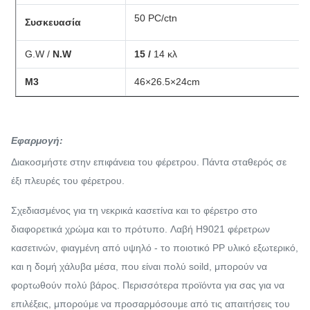
50 PC/ctn
Συσκευασία
G.W /
N.W
15 /
14 κλ
Μ3
46×26.5×24cm
Εφαρμογή:
Διακοσμήστε στην επιφάνεια του φέρετρου. Πάντα σταθερός σε
έξι πλευρές του φέρετρου.
Σχεδιασμένος για τη νεκρικά κασετίνα και το φέρετρο στο
διαφορετικά χρώμα και το πρότυπο. Λαβή H9021 φέρετρων
κασετινών, φιαγμένη από υψηλό - το ποιοτικό PP υλικό εξωτερικό,
και η δομή χάλυβα μέσα, που είναι πολύ soild, μπορούν να
φορτωθούν πολύ βάρος. Περισσότερα προϊόντα για σας για να
επιλέξεις, μπορούμε να προσαρμόσουμε από τις απαιτήσεις του