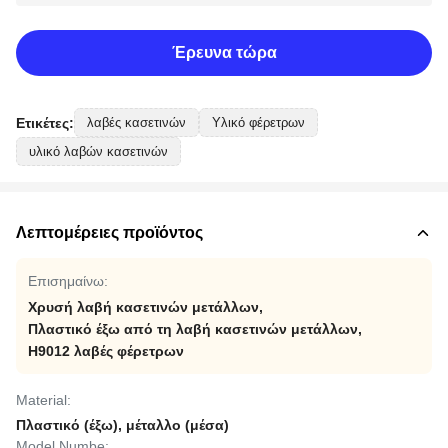
Έρευνα τώρα
Ετικέτες:
λαβές κασετινών
Υλικό φέρετρων
υλικό λαβών κασετινών
Λεπτομέρειες προϊόντος
Επισημαίνω:
Χρυσή λαβή κασετινών μετάλλων
,
Πλαστικό έξω από τη λαβή κασετινών μετάλλων
,
H9012 λαβές φέρετρων
Material:
Πλαστικό (έξω), μέταλλο (μέσα)
Model Numbe: