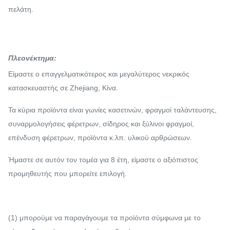
πελάτη.
Πλεονέκτημα:
Είμαστε ο επαγγελματικότερος και μεγαλύτερος νεκρικός
κατασκευαστής σε Zhejiang, Κίνα.
Τα κύρια προϊόντα είναι γωνίες κασετινών, φραγμοί ταλάντευσης,
συναρμολογήσεις φέρετρων, σίδηρος και ξύλινοι φραγμοί,
επένδυση φέρετρων, προϊόντα κ.λπ. υλικού αρθρώσεων.
Ήμαστε σε αυτόν τον τομέα για 8 έτη, είμαστε ο αξιόπιστος
προμηθευτής που μπορείτε επιλογή.
(1) μπορούμε να παραγάγουμε τα προϊόντα σύμφωνα με το