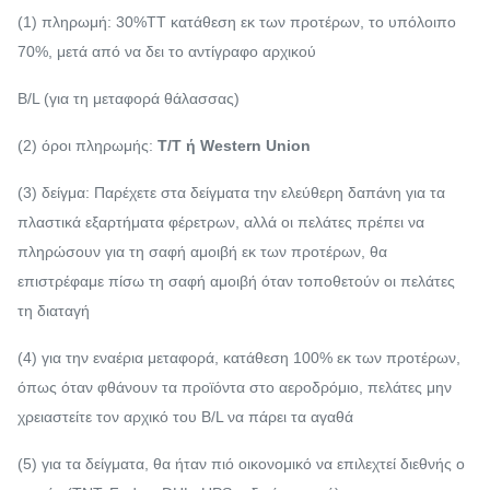
(1) πληρωμή: 30%TT κατάθεση εκ των προτέρων, το υπόλοιπο
70%, μετά από να δει το αντίγραφο αρχικού
B/L (για τη μεταφορά θάλασσας)
(2) όροι πληρωμής:
T/T ή Western Union
(3) δείγμα: Παρέχετε στα δείγματα την ελεύθερη δαπάνη για τα
πλαστικά εξαρτήματα φέρετρων, αλλά οι πελάτες πρέπει να
πληρώσουν για τη σαφή αμοιβή εκ των προτέρων, θα
επιστρέφαμε πίσω τη σαφή αμοιβή όταν τοποθετούν οι πελάτες
τη διαταγή
(4) για την εναέρια μεταφορά, κατάθεση 100% εκ των προτέρων,
όπως όταν φθάνουν τα προϊόντα στο αεροδρόμιο, πελάτες μην
χρειαστείτε τον αρχικό του B/L να πάρει τα αγαθά
(5) για τα δείγματα, θα ήταν πιό οικονομικό να επιλεχτεί διεθνής ο