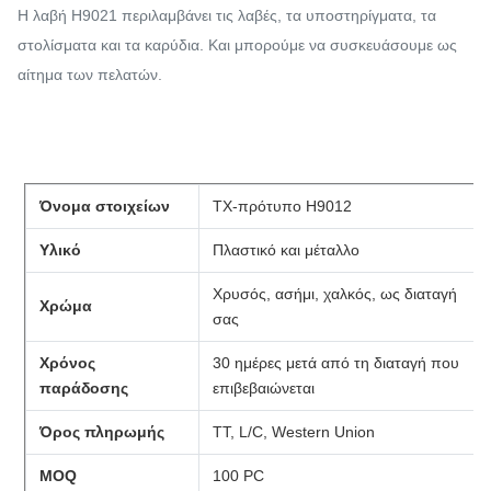
Η λαβή H9021 περιλαμβάνει τις λαβές, τα υποστηρίγματα, τα
στολίσματα και τα καρύδια. Και μπορούμε να συσκευάσουμε ως
αίτημα των πελατών.
Όνομα στοιχείων
TX-πρότυπο H9012
Υλικό
Πλαστικό και μέταλλο
Χρυσός, ασήμι, χαλκός, ως διαταγή
Χρώμα
σας
Χρόνος
30 ημέρες μετά από τη διαταγή που
παράδοσης
επιβεβαιώνεται
Όρος πληρωμής
TT, L/C, Western Union
MOQ
100 PC