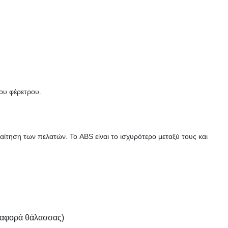
ου φέρετρου.
αίτηση των πελατών. Το ABS είναι το ισχυρότερο μεταξύ τους και
εταφορά θάλασσας)