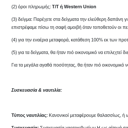
(2) όροι πληρωμής:
T/T ή Western Union
(3) δείγμα: Παρέχετε στα δείγματα την ελεύθερη δαπάνη 
επιστρέφαμε πίσω τη σαφή αμοιβή όταν τοποθετούν οι πε
(4) για την εναέρια μεταφορά, κατάθεση 100% εκ των προ
(5) για τα δείγματα, θα ήταν πιό οικονομικό να επιλεχτεί
Για τα μεγάλα αγαθά ποσότητας, θα ήταν πιό οικονομικό 
Συσκευασία & ναυτιλία:
Τύπος ναυτιλίας:
Κανονικοί μεταφέρουμε θαλασσίως, ή 
Συσκευασία:
Συσκευασία χαρτοκιβωτίων Η ως αίτημά σ