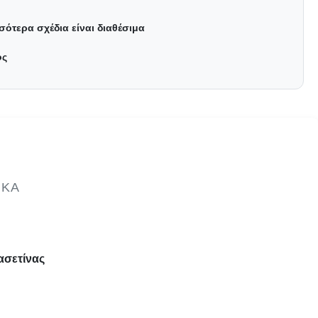
σότερα σχέδια είναι διαθέσιμα
ός
ΙΚΆ
ασετίνας