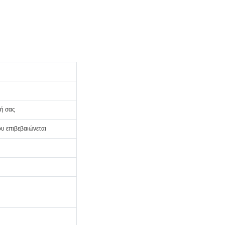
γή σας
ου επιβεβαιώνεται