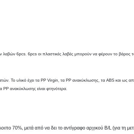
λαβών 6pcs. 6pcs οι πλαστικές λαβές μπορούν να φέρουν το βάρος τ
ατών. Το υλικό έχει τα PP Virgin, τα PP ανακύκλωσης, τα ABS και ως απ
τα PP ανακύκλωσης είναι φτηνότερα.
ιπο 70%, μετά από να δει το αντίγραφο αρχικού B/L (για τη μ