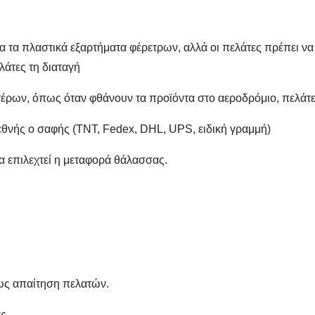
για τα πλαστικά εξαρτήματα φέρετρων, αλλά οι πελάτες πρέπει 
λάτες τη διαταγή
τέρων, όπως όταν φθάνουν τα προϊόντα στο αεροδρόμιο, πελάτες 
 διεθνής ο σαφής (TNT, Fedex, DHL, UPS, ειδική γραμμή)
να επιλεχτεί η μεταφορά θάλασσας.
ως απαίτηση πελατών.
ας