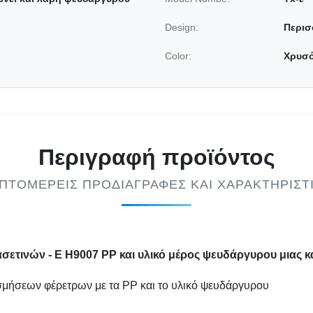
Design:
Περισ
)
Color:
Χρυσ
Περιγραφή προϊόντος
ΠΤΟΜΕΡΕΊΣ ΠΡΟΔΙΑΓΡΑΦΈΣ ΚΑΙ ΧΑΡΑΚΤΗΡΙΣΤ
ετινών - Ε H9007 PP και υλικό μέρος ψευδάργυρου μιας κ
σμήσεων φέρετρων με τα PP και το υλικό ψευδάργυρου