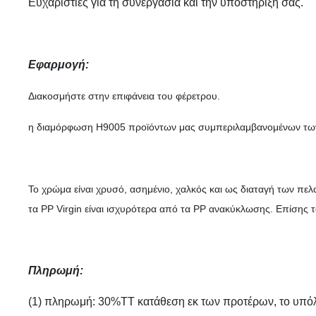
Ευχαριστίες για τη συνεργασία και την υποστήριξή σας.
Εφαρμογή:
Διακοσμήστε στην επιφάνεια του φέρετρου.
η διαμόρφωση H9005 προϊόντων μας συμπεριλαμβανομένων των 
Το χρώμα είναι χρυσό, ασημένιο, χαλκός και ως διαταγή των πελ
τα PP Virgin είναι ισχυρότερα από τα PP ανακύκλωσης. Επίσης 
Πληρωμή:
(1) πληρωμή: 30%TT κατάθεση εκ των προτέρων, το υπόλο