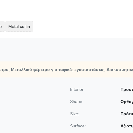
ο
Metal coffin
ετρο
,
Μεταλλικό φέρετρο για ταφικές εγκαταστάσεις
,
Διακοσμητικ
Interior:
Προσ
Shape:
Ορθο
Size:
Πρότ
Surface:
Αξιοπ