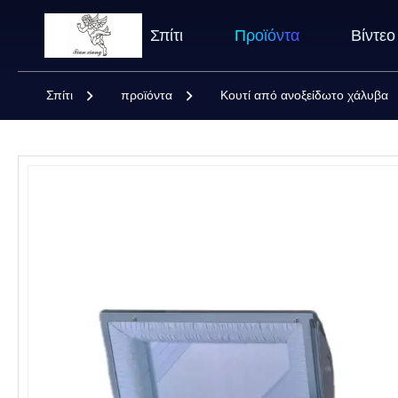
Σπίτι
Προϊόντα
Βίντεο
Σπίτι
προϊόντα
Κουτί από ανοξείδωτο χάλυβα