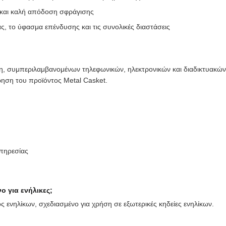
 και καλή απόδοση σφράγισης
, το ύφασμα επένδυσης και τις συνολικές διαστάσεις
η, συμπεριλαμβανομένων τηλεφωνικών, ηλεκτρονικών και διαδικτυακών 
ρηση του προϊόντος Metal Casket.
πηρεσίας
ο για ενήλικες;
ς ενηλίκων, σχεδιασμένο για χρήση σε εξωτερικές κηδείες ενηλίκων.