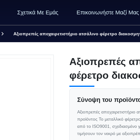
Σχετικά Με Εμάς
Επικοινωνήστε Μαζί Μας
Αξιοπρεπές αποχαιρετιστήριο ατσάλινο φέρετρο διακοσμητι
Αξιοπρεπές απ
φέρετρο διακο
Σύνοψη του προϊόντ
Αξιοπρεπές αποχαιρετιστήριο α
προϊόντος Το μεταλλικό φέρετρο
από το ISO9001, σχεδιασμένο γι
τιμήσουν τον νεκρό με αξιοπρέπ