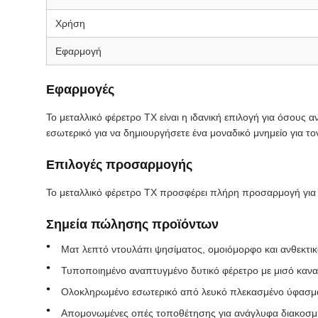
Χρήση
Εφαρμογή
Εφαρμογές
Το μεταλλικό φέρετρο TX είναι η ιδανική επιλογή για όσους 
εσωτερικό για να δημιουργήσετε ένα μοναδικό μνημείο για τ
Επιλογές προσαρμογής
Το μεταλλικό φέρετρο TX προσφέρει πλήρη προσαρμογή για κη
Σημεία πώλησης προϊόντων
Ματ λεπτό ντουλάπι ψησίματος, ομοιόμορφο και ανθεκτικ
Τυποποιημένο αναπτυγμένο δυτικό φέρετρο με μισό καναπέ
Ολοκληρωμένο εσωτερικό από λευκό πλεκασμένο ύφασμα (
Απομονωμένες οπές τοποθέτησης για ανάγλυφα διακοσμητ