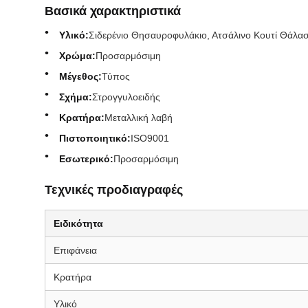
Βασικά χαρακτηριστικά
Υλικό:
Σιδερένιο Θησαυροφυλάκιο, Ατσάλινο Κουτί Θάλ
Χρώμα:
Προσαρμόσιμη
Μέγεθος:
Τύπος
Σχήμα:
Στρογγυλοειδής
Κρατήρα:
Μεταλλική λαβή
Πιστοποιητικό:
ISO9001
Εσωτερικό:
Προσαρμόσιμη
Τεχνικές προδιαγραφές
Ειδικότητα
Επιφάνεια
Κρατήρα
Υλικό