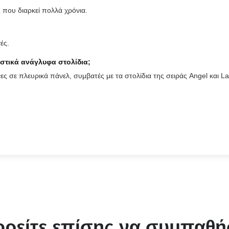
 που διαρκεί πολλά χρόνια.
ές.
αστικά ανάγλυφα στολίδια;
νες σε πλευρικά πάνελ, συμβατές με τα στολίδια της σειράς Angel και La
ρείτε επίσης να συμπαθή