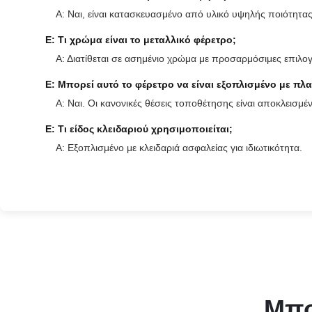
Α: Ναι, είναι κατασκευασμένο από υλικό υψηλής ποιότητας
Ε: Τι χρώμα είναι το μεταλλικό φέρετρο;
Α: Διατίθεται σε ασημένιο χρώμα με προσαρμόσιμες επιλογ
Ε: Μπορεί αυτό το φέρετρο να είναι εξοπλισμένο με πλ
Α: Ναι. Οι κανονικές θέσεις τοποθέτησης είναι αποκλεισμέ
Ε: Τι είδος κλειδαριού χρησιμοποιείται;
Α: Εξοπλισμένο με κλειδαριά ασφαλείας για ιδιωτικότητα.
Μπο