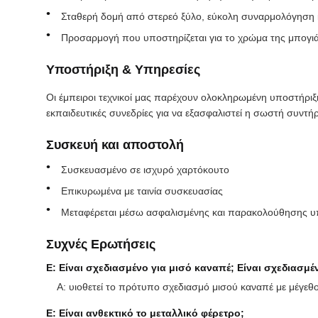
Σταθερή δομή από στερεό ξύλο, εύκολη συναρμολόγηση
Προσαρμογή που υποστηρίζεται για το χρώμα της μπογιάς
Υποστήριξη & Υπηρεσίες
Οι έμπειροι τεχνικοί μας παρέχουν ολοκληρωμένη υποστήριξ
εκπαιδευτικές συνεδρίες για να εξασφαλιστεί η σωστή συντή
Συσκευή και αποστολή
Συσκευασμένο σε ισχυρό χαρτόκουτο
Επικυρωμένα με ταινία συσκευασίας
Μεταφέρεται μέσω ασφαλισμένης και παρακολούθησης υ
Συχνές Ερωτήσεις
Ε: Είναι σχεδιασμένο για μισό καναπέ; Είναι σχεδιασμέν
Α: υιοθετεί το πρότυπο σχεδιασμό μισού καναπέ με μέγεθο
Ε: Είναι ανθεκτικό το μεταλλικό φέρετρο;