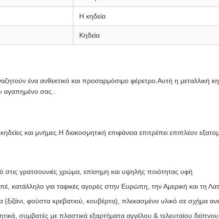
Η κηδεία
Κηδεία
αναζητούν ένα ανθεκτικό και προσαρμόσιμο φέρετρο.Αυτή η μεταλλική κη
ον αγαπημένο σας..
δείες και μνήμες.Η διακοσμητική επιφάνεια επιτρέπει επιπλέον εξατομ
ό στις γρατσουνιές χρώμα, επίσημη και υψηλής ποιότητας υφή
, κατάλληλο για ταφικές αγορές στην Ευρώπη, την Αμερική και τη Λατ
ξιζάνι, φούστα κρεβατιού, κουβέρτα), πλεκασμένο υλικό σε σχήμα αν
ικά, συμβατές με πλαστικά εξαρτήματα αγγέλου & τελευταίου δείπνου