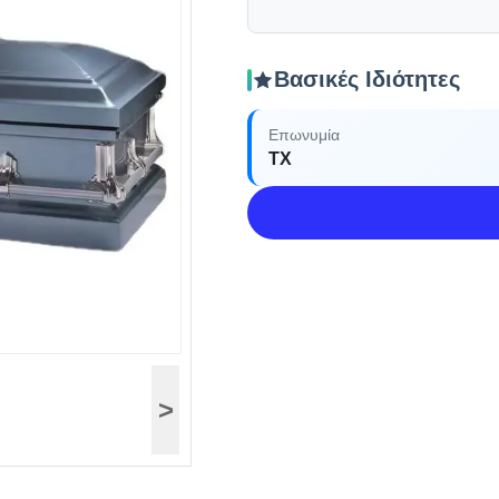
Βασικές Ιδιότητες
Επωνυμία
TX
>