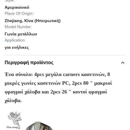
Style:
Αμερικανικό
Place Of Origin:
Zhejiang, Κίνα (Ηπειρωτική)
Model Numbe:
Γωνία μετάλλων
Application:
για ενήλικες
Περιγραφή προϊόντος
Ένα σύνολο: 4pcs μεγάλα carners κασετινών, 8
μικρές γωνίες κασετινών PC, 2pcs 80 " μακριοί
φραγμοί χάλυβα και 2pcs 26 " κοντοί φραγμοί
χάλυβα.