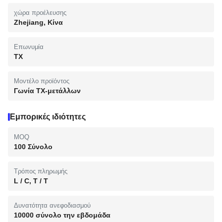
χώρα προέλευσης
Zhejiang, Κίνα
Επωνυμία
TX
Μοντέλο προϊόντος
Γωνία TX-μετάλλων
Εμπορικές ιδιότητες
MOQ
100 Σύνολο
Τρόπος πληρωμής
L / C, T / T
Δυνατότητα ανεφοδιασμού
10000 σύνολο την εβδομάδα