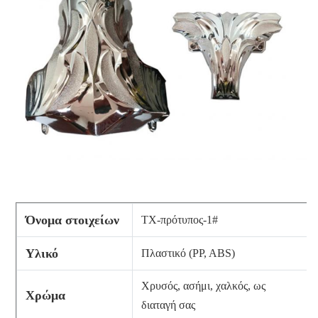
Όνομα στοιχείων
TX-πρότυπος-1#
Υλικό
Πλαστικό (PP, ABS)
Χρυσός, ασήμι, χαλκός, ως
Χρώμα
διαταγή σας