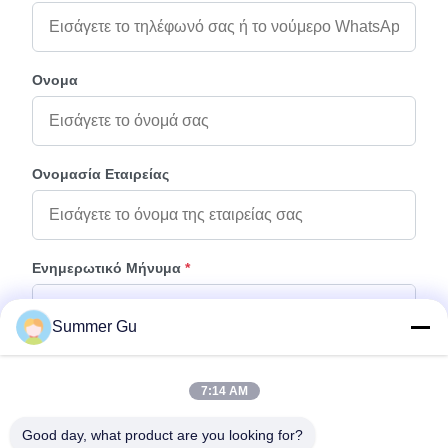
Ονομα
Ονομασία Εταιρείας
Ενημερωτικό Μήνυμα
*
Summer Gu
7:14 AM
Good day, what product are you looking for?
Προσάρτηση Αρχείων