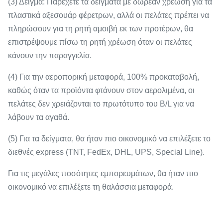
(3) Δείγμα: Παρέχετε τα δείγματα με δωρεάν χρέωση για τα
πλαστικά αξεσουάρ φέρετρων, αλλά οι πελάτες πρέπει να
πληρώσουν για τη ρητή αμοιβή εκ των προτέρων, θα
επιστρέψουμε πίσω τη ρητή χρέωση όταν οι πελάτες
κάνουν την παραγγελία.
(4) Για την αεροπορική μεταφορά, 100% προκαταβολή,
καθώς όταν τα προϊόντα φτάνουν στον αερολιμένα, οι
πελάτες δεν χρειάζονται το πρωτότυπο του B/L για να
λάβουν τα αγαθά.
(5) Για τα δείγματα, θα ήταν πιο οικονομικό να επιλέξετε το
διεθνές express (TNT, FedEx, DHL, UPS, Special Line).
Για τις μεγάλες ποσότητες εμπορευμάτων, θα ήταν πιο
οικονομικό να επιλέξετε τη θαλάσσια μεταφορά.