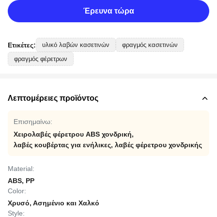
Έρευνα τώρα
Ετικέτες:
υλικό λαβών κασετινών
φραγμός κασετινών
φραγμός φέρετρων
Λεπτομέρειες προϊόντος
Επισημαίνω:
Χειρολαβές φέρετρου ABS χονδρική
,
λαβές κουβέρτας για ενήλικες
,
λαβές φέρετρου χονδρικής
Material:
ABS, PP
Color:
Χρυσό, Ασημένιο και Χαλκό
Style: