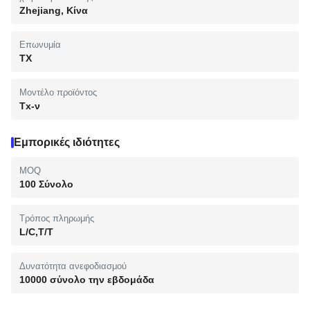
Zhejiang, Κίνα
Επωνυμία
TX
Μοντέλο προϊόντος
Tx-ν
Εμπορικές ιδιότητες
MOQ
100 Σύνολο
Τρόπος πληρωμής
L/C,T/T
Δυνατότητα ανεφοδιασμού
10000 σύνολο την εβδομάδα