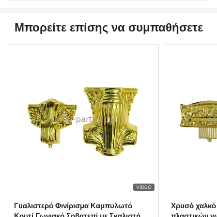
Μπορείτε επίσης να συμπαθήσετε
VIDEO
Γυαλιστερό Φινίρισμα Καμπυλωτό
Χρυσό χαλκό 
Κουτί Γωνιακό Σοβατεπί με Σκαλιστή
πλαστικών γ