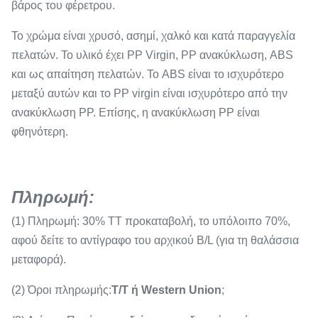
βάρος του φέρετρου.
Το χρώμα είναι χρυσό, ασημί, χαλκό και κατά παραγγελία
πελατών. Το υλικό έχει PP Virgin, PP ανακύκλωση, ABS
και ως απαίτηση πελατών. Το ABS είναι το ισχυρότερο
μεταξύ αυτών και το PP virgin είναι ισχυρότερο από την
ανακύκλωση PP. Επίσης, η ανακύκλωση PP είναι
φθηνότερη.
Πληρωμή
:
(1) Πληρωμή: 30% TT προκαταβολή, το υπόλοιπο 70%,
αφού δείτε το αντίγραφο του αρχικού B/L (για τη θαλάσσια
μεταφορά).
(2) Όροι πληρωμής:
T/T ή Western Union
;