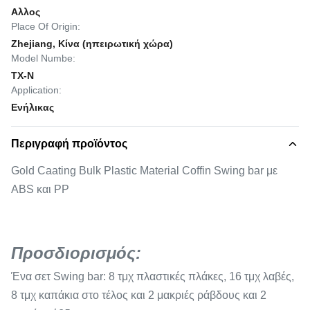
Αλλος
Place Of Origin:
Zhejiang, Κίνα (ηπειρωτική χώρα)
Model Numbe:
TX-N
Application:
Ενήλικας
Περιγραφή προϊόντος
Gold Caating Bulk Plastic Material Coffin Swing bar με
ABS και PP
Προσδιορισμός:
Ένα σετ Swing bar: 8 τμχ πλαστικές πλάκες, 16 τμχ λαβές,
8 τμχ καπάκια στο τέλος και 2 μακριές ράβδους και 2