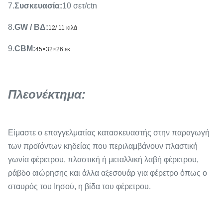
7.
Συσκευασία
:
10 σετ/ctn
8.
GW / ΒΔ
:
12/ 11 κιλά
9.
CBM
:
45×32×26 εκ
Πλεονέκτημα:
Είμαστε ο επαγγελματίας κατασκευαστής στην παραγωγή
των προϊόντων κηδείας που περιλαμβάνουν πλαστική
γωνία φέρετρου, πλαστική ή μεταλλική λαβή φέρετρου,
ράβδο αιώρησης και άλλα αξεσουάρ για φέρετρο όπως ο
σταυρός του Ιησού, η βίδα του φέρετρου.