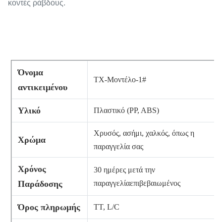
κοντές ράβδους.
Όνομα
TX-
Μοντέλο-1#
αντικειμένου
Υλικό
Πλαστικό (PP, ABS)
Χρυσός, ασήμι, χαλκός, όπως η
Χρώμα
παραγγελία σας
Χρόνος
30 ημέρες μετά την
Παράδοσης
παραγγελία
επιβεβαιωμένος
Όρος πληρωμής
TT, L/C