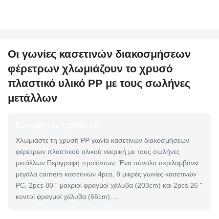
Οι γωνίες κασετινών διακοσμήσεων
φέρετρων χλωμιάζουν το χρυσό
πλαστικό υλικό PP με τους σωλήνες
μετάλλων
Σύνοψη του προϊόντος
Χλωμιάστε τη χρυσή PP γωνία κασετινών διακοσμήσεων
φέρετρων πλαστικού υλικού νεκρική με τους σωλήνες
μετάλλων Περιγραφή προϊόντων: Ένα σύνολο περιλαμβάνει
μεγάλα carners κασετινών 4pcs, 8 μικρές γωνίες κασετινών
PC, 2pcs 80 " μακριοί φραγμοί χάλυβα (203cm) και 2pcs 26 "
κοντοί φραγμοί χάλυβα (66cm). ...