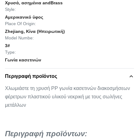
Χρυσά, ασημένια andBrass
Style:
Αμερικανικό ύφος
Place Of Origin:
Zhejiang, Κίνα (Ηπειρωτική)
Model Numbe:
3#
Type:
Γωνία κασετινών
Περιγραφή προϊόντος
Χλωμιάστε τη χρυσή PP γωνία κασετινών διακοσμήσεων
φέρετρων πλαστικού υλικού νεκρική με τους σωλήνες
μετάλλων
Περιγραφή προϊόντων: