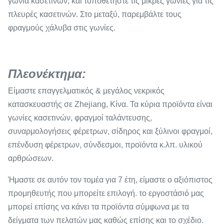
γωνία κασετινών, και τοποθετήστε τις μικρές γωνίες για τις
πλευρές κασετινών. Στο μεταξύ, παρεμβάλτε τους
φραγμούς χάλυβα στις γωνίες.
Πλεονέκτημα:
Είμαστε επαγγελματικός & μεγάλος νεκρικός
κατασκευαστής σε Zhejiang, Κίνα. Τα κύρια προϊόντα είναι
γωνίες κασετινών, φραγμοί ταλάντευσης,
συναρμολογήσεις φέρετρων, σίδηρος και ξύλινοι φραγμοί,
επένδυση φέρετρων, σύνδεσμοι, προϊόντα κ.λπ. υλικού
αρθρώσεων.
Ήμαστε σε αυτόν τον τομέα για 7 έτη, είμαστε ο αξιόπιστος
προμηθευτής που μπορείτε επιλογή. το εργοστάσιό μας
μπορεί επίσης να κάνει τα προϊόντα σύμφωνα με τα
δείγματα των πελατών μας καθώς επίσης και το σχέδιο.