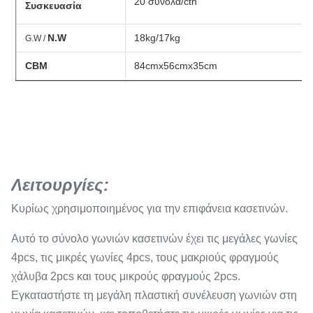
20 σύνολα/ctn
Συσκευασία
N.W
18kg/17kg
G.W /
CBM
84cmx56cmx35cm
Λειτουργίες:
Κυρίως χρησιμοποιημένος για την επιφάνεια κασετινών.
Αυτό το σύνολο γωνιών κασετινών έχει τις μεγάλες γωνίες
4pcs, τις μικρές γωνίες 4pcs, τους μακριούς φραγμούς
χάλυβα 2pcs και τους μικρούς φραγμούς 2pcs.
Εγκαταστήστε τη μεγάλη πλαστική συνέλευση γωνιών στη