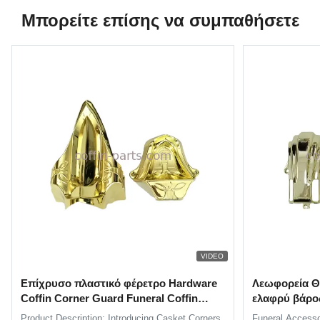
Μπορείτε επίσης να συμπαθήσετε
VIDEO
Επίχρυσο πλαστικό φέρετρο Hardware
Λεωφορεία Θ
Coffin Corner Guard Funeral Coffin
ελαφρύ βάρος
Εξάρτημα
με ατσάλι
Product Description: Introducing Casket Corners
Funeral Accesso