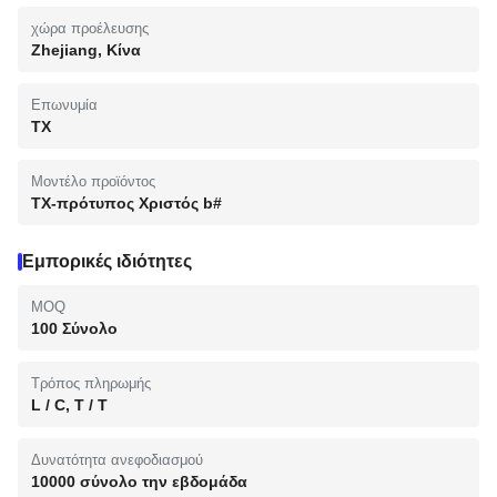
χώρα προέλευσης
Zhejiang, Κίνα
Επωνυμία
TX
Μοντέλο προϊόντος
TX-πρότυπος Χριστός b#
Εμπορικές ιδιότητες
MOQ
100 Σύνολο
Τρόπος πληρωμής
L / C, T / T
Δυνατότητα ανεφοδιασμού
10000 σύνολο την εβδομάδα