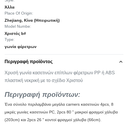
Style:
Άλλα
Place Of Origin:
Zhejiang, Κίνα (Ηπειρωτική)
Model Numbe:
Χριστός b#
Type:
γωνία φέρετρων
Περιγραφή προϊόντος
Χρυσή γωνία κασετινών επίπλων φέρετρων PP ή ABS
πλαστική νεκρική με το σχέδιο Χριστού
Περιγραφή προϊόντων:
Ένα σύνολο περιλαμβάνει μεγάλα carners κασετινών 4pcs, 8
μικρές γωνίες κασετινών PC, 2pcs 80 " μακριοί φραγμοί χάλυβα
(203cm) και 2pcs 26 " κοντοί φραγμοί χάλυβα (66cm).