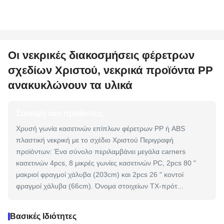
Οι νεκρικές διακοσμήσεις φέρετρων
σχεδίων Χριστού, νεκρικά προϊόντα PP
ανακυκλώνουν τα υλικά
Σύνοψη του προϊόντος
Χρυσή γωνία κασετινών επίπλων φέρετρων PP ή ABS
πλαστική νεκρική με το σχέδιο Χριστού Περιγραφή
προϊόντων: Ένα σύνολο περιλαμβάνει μεγάλα carners
κασετινών 4pcs, 8 μικρές γωνίες κασετινών PC, 2pcs 80 "
μακριοί φραγμοί χάλυβα (203cm) και 2pcs 26 " κοντοί
φραγμοί χάλυβα (66cm). Όνομα στοιχείων TX-πρότ...
Βασικές Ιδιότητες