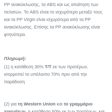
PP ανακύκλωσης, τα ABS και ως απαίτηση των
πελατών. Το ABS είναι το ισχυρότερο μεταξύ τους
και τα PP Virgin είναι ισχυρότερα από τα PP
ανακύκλωσης. Επίσης τα PP ανακύκλωσης είναι
φτηνότερα.
Πληρωμή:
(1) η κατάθεση 30%
T/T
εκ των προτέρων,
ισορροπεί το υπόλοιπο 70% πριν από την
παράδοση
(2) για
τη Western Union
και
το γραμμάριο
χρημάτων
, η κατάθεση 50% εκ των προτέρων, και