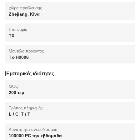
χώρα προέλευσης
Zhejiang, Κίνα
Επωνυμία
TX
Μοντέλο προϊόντος
Tx-H9006
Εμπορικές ιδιότητες
MOQ
200 τεμ
Τρόπος πληρωμής
L / C, T / T
Δυνατότητα ανεφοδιασμού
100000 PC την εβδομάδα