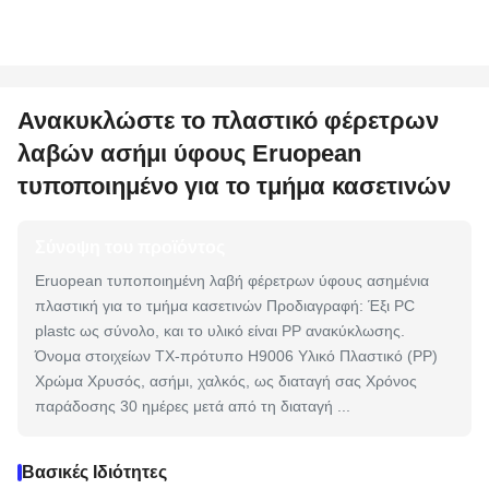
Ανακυκλώστε το πλαστικό φέρετρων
λαβών ασήμι ύφους Eruopean
τυποποιημένο για το τμήμα κασετινών
Σύνοψη του προϊόντος
Eruopean τυποποιημένη λαβή φέρετρων ύφους ασημένια
πλαστική για το τμήμα κασετινών Προδιαγραφή: Έξι PC
plastc ως σύνολο, και το υλικό είναι PP ανακύκλωσης.
Όνομα στοιχείων TX-πρότυπο H9006 Υλικό Πλαστικό (PP)
Χρώμα Χρυσός, ασήμι, χαλκός, ως διαταγή σας Χρόνος
παράδοσης 30 ημέρες μετά από τη διαταγή ...
Βασικές Ιδιότητες