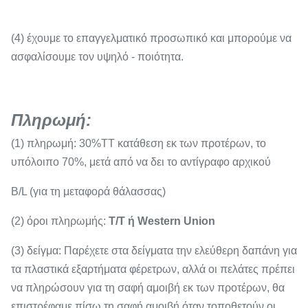
(4) έχουμε το επαγγελματικό προσωπικό και μπορούμε να
ασφαλίσουμε τον υψηλό - ποιότητα.
Πληρωμή:
(1) πληρωμή: 30%TT κατάθεση εκ των προτέρων, το
υπόλοιπο 70%, μετά από να δει το αντίγραφο αρχικού
B/L (για τη μεταφορά θάλασσας)
(2) όροι πληρωμής:
T/T ή Western Union
(3) δείγμα: Παρέχετε στα δείγματα την ελεύθερη δαπάνη για
τα πλαστικά εξαρτήματα φέρετρων, αλλά οι πελάτες πρέπει
να πληρώσουν για τη σαφή αμοιβή εκ των προτέρων, θα
επιστρέφαμε πίσω τη σαφή αμοιβή όταν τοποθετούν οι