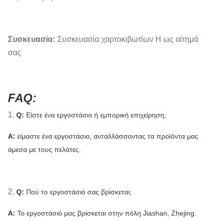
Συσκευασία:
Συσκευασία χαρτοκιβωτίων Η ως αίτημά
σας
FAQ:
1.
Q:
Είστε ένα εργοστάσιο ή εμπορική επιχείρηση;
Α:
είμαστε ένα εργοστάσιο, ανταλλάσσοντας τα προϊόντα μας
άμεσα με τους πελάτες.
2.
Q:
Πού το εργοστάσιό σας βρίσκεται;
Α:
Το εργοστάσιό μας βρίσκεται στην πόλη Jiashan, Zhejing.