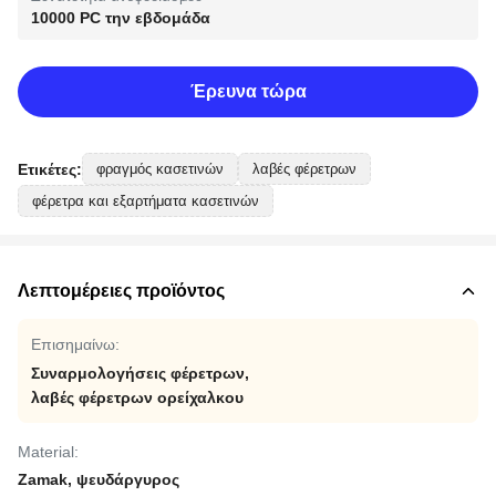
10000 PC την εβδομάδα
Έρευνα τώρα
Ετικέτες:
φραγμός κασετινών
λαβές φέρετρων
φέρετρα και εξαρτήματα κασετινών
Λεπτομέρειες προϊόντος
Επισημαίνω:
Συναρμολογήσεις φέρετρων
,
λαβές φέρετρων ορείχαλκου
Material:
Zamak, ψευδάργυρος