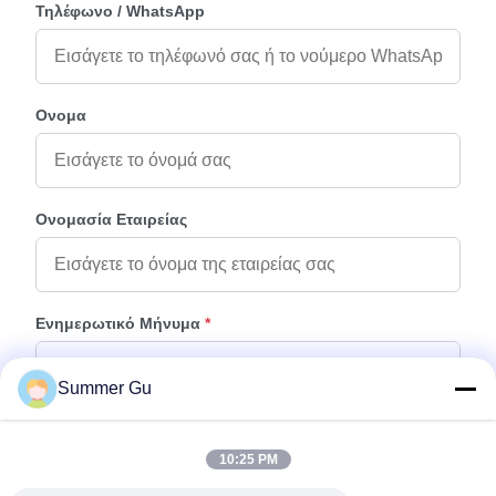
Τηλέφωνο / WhatsApp
Ονομα
Ονομασία Εταιρείας
Ενημερωτικό Μήνυμα
*
Summer Gu
10:25 PM