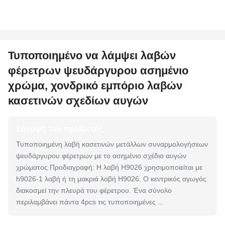
Τυποποιημένο να λάμψει λαβών
φέρετρων ψευδάργυρου ασημένιο
χρώμα, χονδρικό εμπόριο λαβών
κασετινών σχεδίων αυγών
Σύνοψη του προϊόντος
Τυποποιημένη λαβή κασετινών μετάλλων συναρμολογήσεων
ψευδάργυρου φέρετρων με το ασημένιο σχέδιο αυγών
χρώματος Προδιαγραφή: Η λαβή H9026 χρησιμοποιείται με
h9026-1 λαβή ή τη μακριά λαβή H9026. Ο κεντρικός αγωγός
διακοσμεί την πλευρά του φέρετρου. Ένα σύνολο
περιλαμβάνει πάντα 4pcs τις τυποποιημένες ...