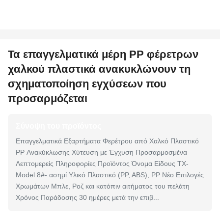
Τα επαγγελματικά μέρη PP φέρετρων
χαλκού πλαστικά ανακυκλώνουν τη
σχηματοποίηση εγχύσεων που
προσαρμόζεται
Σύνοψη του προϊόντος
Επαγγελματικά Εξαρτήματα Φερέτρου από Χαλκό Πλαστικό
PP Ανακύκλωσης Χύτευση με Έγχυση Προσαρμοσμένα
Λεπτομερείς Πληροφορίες Προϊόντος Όνομα Είδους TX-
Model 8#- ασημί Υλικό Πλαστικό (PP, ABS), PP Νέο Επιλογές
Χρωμάτων Μπλε, Ροζ και κατόπιν αιτήματος του πελάτη
Χρόνος Παράδοσης 30 ημέρες μετά την επιβ...