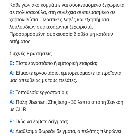
Κάθε γωνιακό κομμάτι είναι συσκευασμένο ξεχωριστά
σε πολυσακούλα, στη συνέχεια συσκευασμένο σε
χαρτοκιβώτια. Πλαστικές λαβές και εξαρτήματα
λουλουδιών συσκευάζονται ξεχωριστά.
Προσαρμοσμένη συσκευασία διαθέσιμη κατόπιν
αιτήματος.
Συχνές Ερωτήσεις
Ε:
Είστε εργοστάσιο ή εμπορική εταιρεία;
Α:
Είμαστε εργοστάσιο, εμπορευόμαστε τα προϊόντα
μας απευθείας με τους πελάτες.
Ε:
Τοποθεσία εργοστασίου;
Α:
Πόλη Jiashan, Zhejiang - 30 λεπτά από τη Σαγκάη
με CHR.
Ε:
Πώς να λάβετε δείγματα;
Α:
Διαθέσιμα δωρεάν δείγματα, ο πελάτης πληρώνει