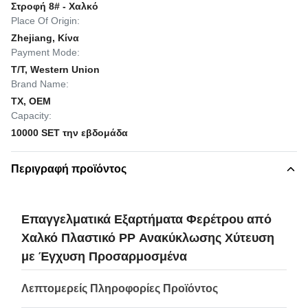
Στροφή 8# - Χαλκό
Place Of Origin:
Zhejiang, Κίνα
Payment Mode:
T/T, Western Union
Brand Name:
TX, OEM
Capacity:
10000 SET την εβδομάδα
Περιγραφή προϊόντος
Επαγγελματικά Εξαρτήματα Φερέτρου από
Χαλκό Πλαστικό PP Ανακύκλωσης Χύτευση
με Έγχυση Προσαρμοσμένα
Λεπτομερείς Πληροφορίες Προϊόντος