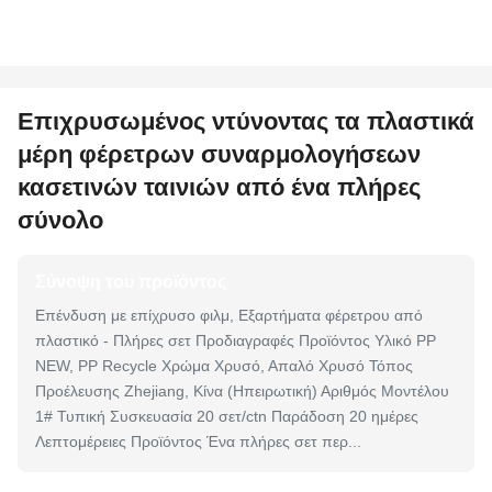
Επιχρυσωμένος ντύνοντας τα πλαστικά
μέρη φέρετρων συναρμολογήσεων
κασετινών ταινιών από ένα πλήρες
σύνολο
Σύνοψη του προϊόντος
Επένδυση με επίχρυσο φιλμ, Εξαρτήματα φέρετρου από
πλαστικό - Πλήρες σετ Προδιαγραφές Προϊόντος Υλικό PP
NEW, PP Recycle Χρώμα Χρυσό, Απαλό Χρυσό Τόπος
Προέλευσης Zhejiang, Κίνα (Ηπειρωτική) Αριθμός Μοντέλου
1# Τυπική Συσκευασία 20 σετ/ctn Παράδοση 20 ημέρες
Λεπτομέρειες Προϊόντος Ένα πλήρες σετ περ...