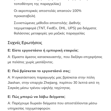
τοποθέτηση της παραγγελίας)
Οι αεροπορικές αποστολές απαιτούν 100%
προκαταβολή
Συνιστώμενες μέθοδοι αποστολής: Διεθνής
ταχυμεταφορά (TNT, FedEx, DHL, UPS) για δείγματα;
θαλάσσιες μεταφορές για μαζικές παραγγελίες
Συχνές Ερωτήσεις
Ε: Είστε εργοστάσιο ή εμπορική εταιρεία;
Α: Είμαστε άμεσος κατασκευαστής, που διεξάγει επιχειρήσεις
με πελάτες χωρίς μεσάζοντες.
Ε: Πού βρίσκεται το εργοστάσιό σας;
Α: Η εγκατάσταση παραγωγής μας βρίσκεται στην πόλη
Jiashan, στην επαρχία Zhejiang, περίπου 30 λεπτά από τη
Σαγκάη μέσω τρένου υψηλής ταχύτητας.
Ε: Πώς μπορώ να λάβω δείγματα;
Α: Παρέχουμε δωρεάν δείγματα που αποστέλλονται μέσω
υπηρεσίας ταχυμεταφορών.