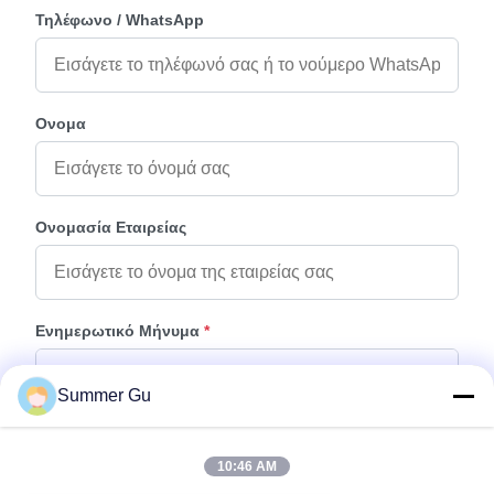
Τηλέφωνο / WhatsApp
Ονομα
Ονομασία Εταιρείας
Ενημερωτικό Μήνυμα
*
Summer Gu
10:46 AM