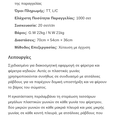
της παραγγελίας
Όροι Πληρωμής:
TT, L/C
Ελάχιστη Ποσότητα Παραγγελίας:
1000 σετ
Συσκευασία:
20 σετ/ctn
Βάρος:
G.W 22kg / N.W 21kg
Διαστάσεις:
70cm × 54cm × 36cm
Μέθοδος Επεξεργασίας:
Χύτευση με έγχυση
Λειτουργίες
Σχεδιασμένο για διακοσμητική εφαρμογή σε φέρετρα και
φέρετρα κηδειών. Αυτές οι πλαστικές γωνίες
χρησιμοποιούνται συνήθως σε συνδυασμό με ατσάλινες
ράβδους για να παρέχουν δομική υποστήριξη και να φέρουν
το βάρος του σώματος.
Η εγκατάσταση περιλαμβάνει τη στερέωση τεσσάρων
μεγάλων πλαστικών γωνιών σε κάθε γωνία του φέρετρου,
δύο μικρών γωνιών σε κάθε μακριά πλευρά και μιας μικρής
γωνίας σε κάθε κοντή πλευρά, με ατσάλινες ράβδους που