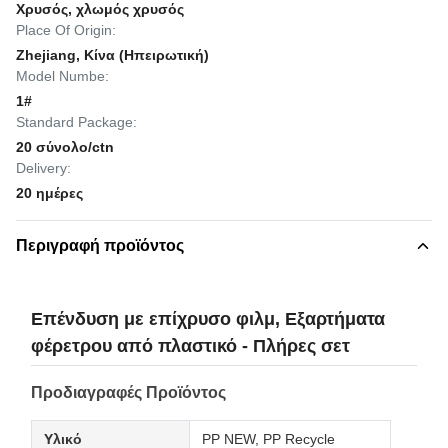
Χρυσός, χλωμός χρυσός
Place Of Origin:
Zhejiang, Κίνα (Ηπειρωτική)
Model Numbe:
1#
Standard Package:
20 σύνολο/ctn
Delivery:
20 ημέρες
Περιγραφή προϊόντος
Επένδυση με επίχρυσο φιλμ, Εξαρτήματα
φέρετρου από πλαστικό - Πλήρες σετ
Προδιαγραφές Προϊόντος
Υλικό
PP NEW, PP Recycle