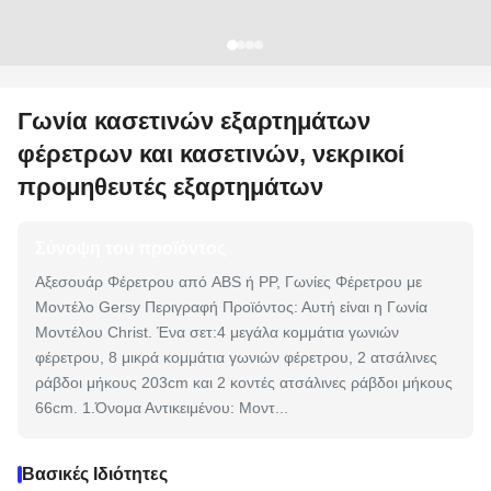
Γωνία κασετινών εξαρτημάτων
φέρετρων και κασετινών, νεκρικοί
προμηθευτές εξαρτημάτων
Σύνοψη του προϊόντος
Αξεσουάρ Φέρετρου από ABS ή PP, Γωνίες Φέρετρου με
Μοντέλο Gersy Περιγραφή Προϊόντος: Αυτή είναι η Γωνία
Μοντέλου Christ. Ένα σετ:4 μεγάλα κομμάτια γωνιών
φέρετρου, 8 μικρά κομμάτια γωνιών φέρετρου, 2 ατσάλινες
ράβδοι μήκους 203cm και 2 κοντές ατσάλινες ράβδοι μήκους
66cm. 1.Όνομα Αντικειμένου: Μοντ...
Βασικές Ιδιότητες