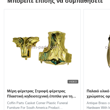
Μπορείτε επίσης να συμπαθήσετε
VIDEO
Μέρη φέρετρας Στροφή φέρετρας
Παλαιό υλικό
Πλαστική κηδειοτεχνική έπιπλα για τη
χρώματος ορε
Νότια Αμερική
εξαρτημάτων
Coffin Parts Casket Corner Plastic Funeral
Antique Brass co
Furniture For South America Product
Hardware With Ir