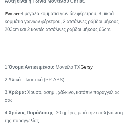
Αυτή είναι η Γωνία Μοντέλου Christ.
4 μεγάλα κομμάτια γωνιών φέρετρου, 8 μικρά
Ένα σετ:
κομμάτια γωνιών φέρετρου, 2 ατσάλινες ράβδοι μήκους
203cm και 2 κοντές ατσάλινες ράβδοι μήκους 66cm.
1.
Όνομα Αντικειμένου
:
Μοντέλο TX
Gersy
2.
Υλικό
:
Πλαστικό (PP, ABS)
3.
Χρώμα
:
Χρυσό, ασημί, χάλκινο, κατόπιν παραγγελίας
σας
4.
Χρόνος Παράδοσης
:
30 ημέρες μετά την επιβεβαίωση
της παραγγελίας