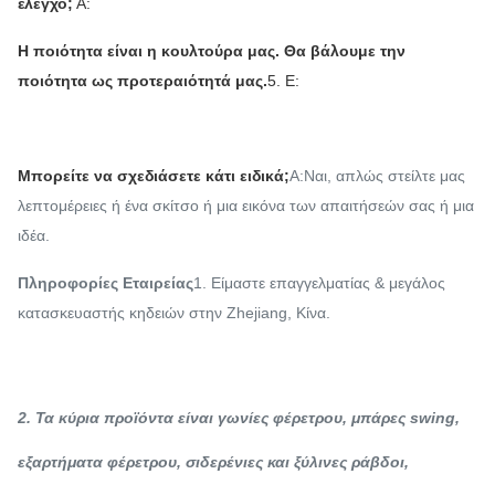
έλεγχο;
Α:
Η ποιότητα είναι η κουλτούρα μας. Θα βάλουμε την
ποιότητα ως προτεραιότητά μας.
5. Ε:
Μπορείτε να σχεδιάσετε κάτι ειδικά;
Α:
Ναι, απλώς στείλτε μας
λεπτομέρειες ή ένα σκίτσο ή μια εικόνα των απαιτήσεών σας ή μια
ιδέα.
Πληροφορίες Εταιρείας
1. Είμαστε επαγγελματίας & μεγάλος
κατασκευαστής κηδειών στην Zhejiang, Κίνα.
2. Τα κύρια προϊόντα είναι γωνίες φέρετρου, μπάρες swing,
εξαρτήματα φέρετρου, σιδερένιες και ξύλινες ράβδοι,