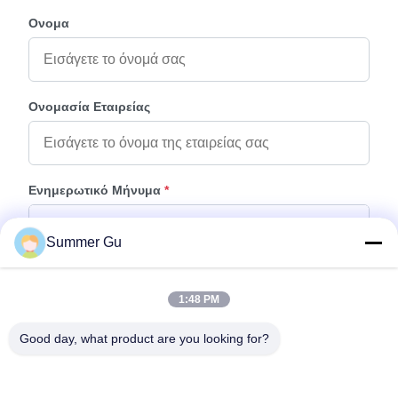
Ονομα
Ονομασία Εταιρείας
Ενημερωτικό Μήνυμα
*
Summer Gu
1:48 PM
Good day, what product are you looking for?
Προσάρτηση Αρχείων
Επιλέξτε αρχεία