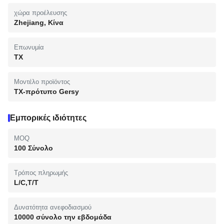
χώρα προέλευσης
Zhejiang, Κίνα
Επωνυμία
TX
Μοντέλο προϊόντος
TX-πρότυπο Gersy
Εμπορικές ιδιότητες
MOQ
100 Σύνολο
Τρόπος πληρωμής
L/C,T/T
Δυνατότητα ανεφοδιασμού
10000 σύνολο την εβδομάδα