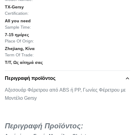
TX-Gersy
Certification:
All you need
Sample Time:
7-15 ημέρες
Place Of Orign:
Zhejiang, Κίνα
Term Of Trade:
T/T, Ως αίτημά σας
Περιγραφή προϊόντος
Αξεσουάρ Φέρετρου από ABS ή PP, Γωνίες Φέρετρου με
Μοντέλο Gersy
Περιγραφή Προϊόντος: