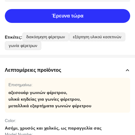
Έρευνα τώρα
Ετικέτες:
διακόσμηση φέρετρων
εξάρτηση υλικού κασετινών
γωνία φέρετρων
Λεπτομέρειες προϊόντος
Επισημαίνω:
αξεσουάρ γωνιών φέρετρου
,
υλικά κηδείας για γωνίες φέρετρου
,
μεταλλικά εξαρτήματα γωνιών φέρετρου
Color:
Ασήμι, χρυσός και χαλκός, ως παραγγελία σας
Model Numbe: