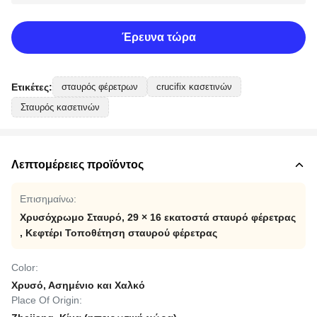
Έρευνα τώρα
Ετικέτες:
σταυρός φέρετρων
crucifix κασετινών
Σταυρός κασετινών
Λεπτομέρειες προϊόντος
Επισημαίνω:
Χρυσόχρωμο Σταυρό
,
29 × 16 εκατοστά σταυρό φέρετρας
,
Κεφτέρι Τοποθέτηση σταυρού φέρετρας
Color:
Χρυσό, Ασημένιο και Χαλκό
Place Of Origin: