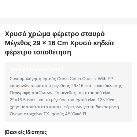
Χρυσό χρώμα φέρετρο σταυρό
Μέγεθος 29 × 16 Cm Χρυσό κηδεία
φέρετρο τοποθέτηση
Σύνοψη του προϊόντος
Συναρμολόγηση Ιησούς Cross Coffin Crucifix With PP
κασετινών σωματείου μεγέθους 29×16 εκατ. ανακύκλωσης
Περιγραφή προϊόντων: Το μέγεθος του σταυρού είναι
29×16.5 εκατ., και το μέγεθος του Ιησού είναι 13×10cm,
χρησιμοποιείται στο καπάκι φέρετρων για τη διακόσμηση.
Όνομα στοιχείων TX-Ιησούς 4# Υλικό Π...
Βασικές Ιδιότητες