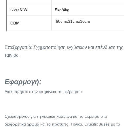
N.W
5kg/4kg
G.W /
68cmx31cmx30cm
CBM
Επεξεργασία: Σχηματοποίηση εγχύσεων και επένδυση της
ταινίας.
Εφαρμογή:
Διακοσμήστε στην επιφάνεια του φέρετρου.
Σχεδιασμένος για τη νεκρικά κασετίνα και το φέρετρο στο
διαφορετικά χρώμα και το πρότυπο. Γενικά, Crucifix Juses με το