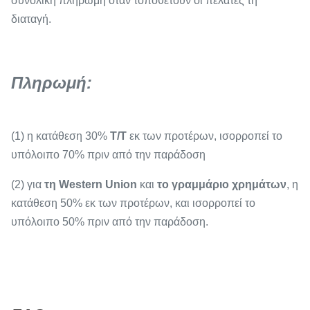
συνολική πληρωμή όταν τοποθετούν οι πελάτες τη
διαταγή.
Πληρωμή:
(1) η κατάθεση 30%
T/T
εκ των προτέρων, ισορροπεί το
υπόλοιπο 70% πριν από την παράδοση
(2) για
τη Western Union
και
το γραμμάριο χρημάτων
, η
κατάθεση 50% εκ των προτέρων, και ισορροπεί το
υπόλοιπο 50% πριν από την παράδοση.