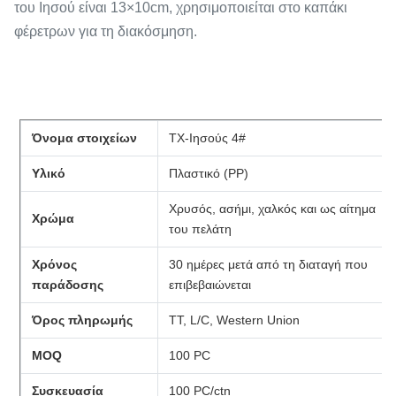
του Ιησού είναι 13×10cm, χρησιμοποιείται στο καπάκι
φέρετρων για τη διακόσμηση.
Όνομα στοιχείων
TX-Ιησούς 4#
Υλικό
Πλαστικό (PP)
Χρυσός, ασήμι, χαλκός και ως αίτημα
Χρώμα
του πελάτη
Χρόνος
30 ημέρες μετά από τη διαταγή που
παράδοσης
επιβεβαιώνεται
Όρος πληρωμής
TT, L/C, Western Union
MOQ
100 PC
Συσκευασία
100 PC/ctn