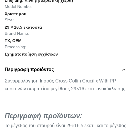
Zhejiang, Κίνα (ηπειρωτική χώρα)
Model Numbe:
Χριστέ μου.
Size:
29 × 16,5 εκατοστά
Brand Name:
TX, OEM
Processing:
Σχηματοποίηση εγχύσεων
Περιγραφή προϊόντος
Συναρμολόγηση Ιησούς Cross Coffin Crucifix With PP
κασετινών σωματείου μεγέθους 29×16 εκατ. ανακύκλωσης
Περιγραφή προϊόντων:
Το μέγεθος του σταυρού είναι 29×16.5 εκατ., και το μέγεθος