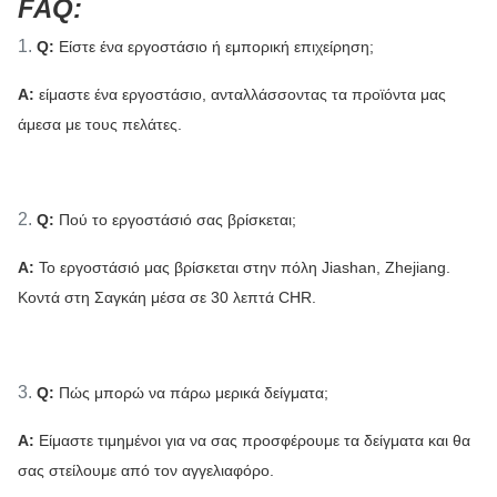
FAQ:
1.
Q:
Είστε ένα εργοστάσιο ή εμπορική επιχείρηση;
Α:
είμαστε ένα εργοστάσιο, ανταλλάσσοντας τα προϊόντα μας
άμεσα με τους πελάτες.
2.
Q:
Πού το εργοστάσιό σας βρίσκεται;
Α:
Το εργοστάσιό μας βρίσκεται στην πόλη Jiashan, Zhejiang.
Κοντά στη Σαγκάη μέσα σε 30 λεπτά CHR.
3.
Q:
Πώς μπορώ να πάρω μερικά δείγματα;
Α:
Είμαστε τιμημένοι για να σας προσφέρουμε τα δείγματα και θα
σας στείλουμε από τον αγγελιαφόρο.